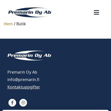
Hem
/ Butik
Premarin Oy Ab
info@premarin.fi
Kontaktuppgifter