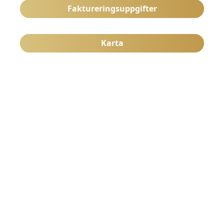
Faktureringsuppgifter
Karta