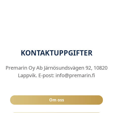
KONTAKTUPPGIFTER
Premarin Oy Ab Järnösundsvägen 92, 10820
Lappvik. E-post: info@premarin.fi
Om oss