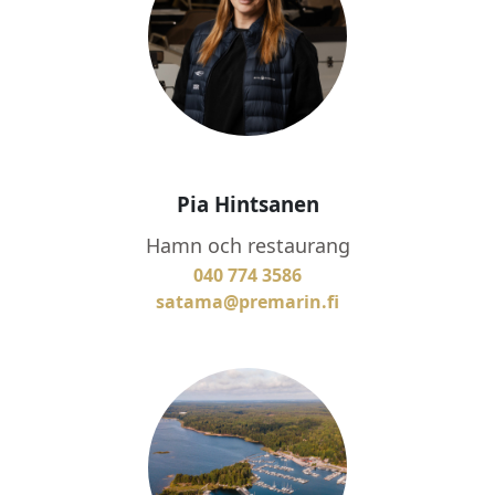
Pia Hintsanen
Hamn och restaurang
040 774 3586
satama@premarin.fi