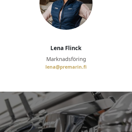
Lena Flinck
Marknadsföring
lena@premarin.fi