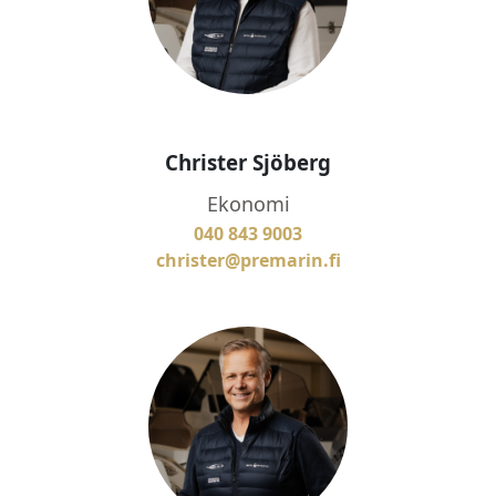
Christer Sjöberg
Ekonomi
040 843 9003
christer@premarin.fi