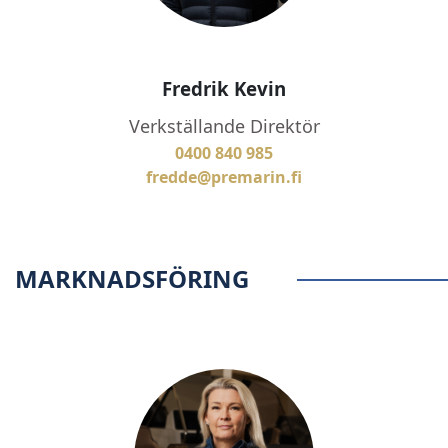
Fredrik Kevin
Verkställande Direktör
0400 840 985
fredde@premarin.fi
MARKNADSFÖRING