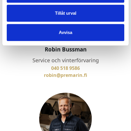
Tillåt urval
Avvisa
Robin Bussman
Service och vinterförvaring
040 518 9586
robin@premarin.fi