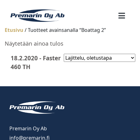
Etusivu
/ Tuotteet avainsanalla “Boattag 2”
Näytetään ainoa tulos
18.2.2020 - Faster
460 TH
Premarin Oy Ab
info@premarin.fi