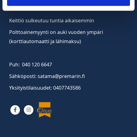
sunnuntai 11-18
Keittiö sulkeutuu tuntia aikaisemmin
Polttoainemyynti on auki vuoden ympäri
(korttiautomaatti ja lähimaksu)
Puh: 040 120 6647
Sähköposti: satama@premarin.fi
Yksityistilaisuudet: 0407743586