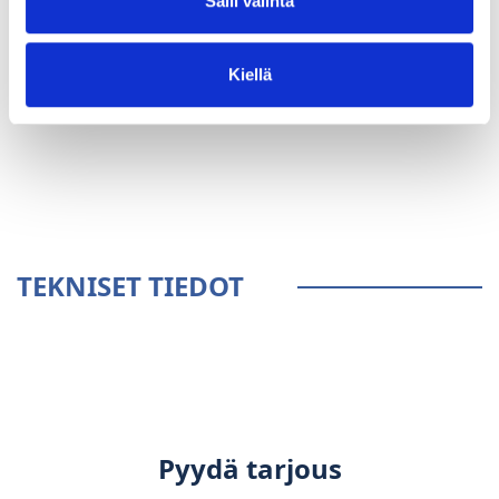
Salli valinta
Kiellä
YLEISTÄ
TEKNISET TIEDOT
Pyydä tarjous