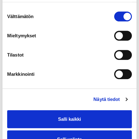
Suostumuksen
Välttämätön
valinta
Mieltymykset
Tilastot
Markkinointi
Näytä tiedot
Salli kaikki