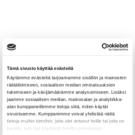
Tämä sivusto käyttää evästeitä
Käytämme evästeitä tarjoamamme sisällön ja mainosten
räätälöimiseen, sosiaalisen median ominaisuuksien
tukemiseen ja kävijämäärämme analysoimiseen. Lisäksi
jaamme sosiaalisen median, mainosalan ja analytiikka-
alan kumppaneillemme tietoja siitä, miten käytät
sivustoamme. Kumppanimme voivat yhdistää näitä
tietoja muihin tietoihin, joita olet antanut heille tai joita on
kerätty, kun olet käyttänyt heidän palvelujaan.