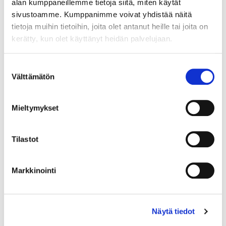
alan kumppaneillemme tietoja siitä, miten käytät
sivustoamme. Kumppanimme voivat yhdistää näitä
tietoja muihin tietoihin, joita olet antanut heille tai joita on
kerätty, kun olet käyttänyt heidän palvelujaan.
Suostumuksen
Välttämätön
valinta
Mieltymykset
Tilastot
Markkinointi
Näytä tiedot