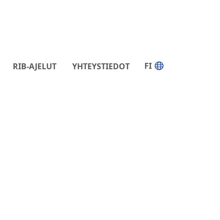
FI
RIB-AJELUT
YHTEYSTIEDOT