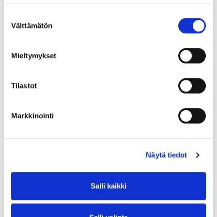
Suostumuksen
Välttämätön
valinta
Mieltymykset
Tilastot
Markkinointi
Näytä tiedot
Salli kaikki