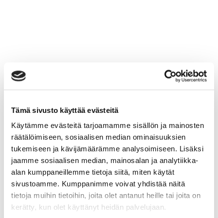
Tämä sivusto käyttää evästeitä
Käytämme evästeitä tarjoamamme sisällön ja mainosten
räätälöimiseen, sosiaalisen median ominaisuuksien
tukemiseen ja kävijämäärämme analysoimiseen. Lisäksi
jaamme sosiaalisen median, mainosalan ja analytiikka-
alan kumppaneillemme tietoja siitä, miten käytät
sivustoamme. Kumppanimme voivat yhdistää näitä
tietoja muihin tietoihin, joita olet antanut heille tai joita on
kerätty, kun olet käyttänyt heidän palvelujaan.