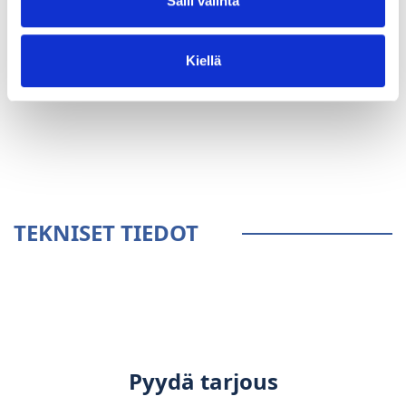
Salli valinta
Kiellä
YLEISTÄ
TEKNISET TIEDOT
Pyydä tarjous