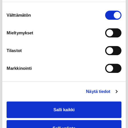
Suostumuksen
Välttämätön
valinta
Mieltymykset
Tilastot
Markkinointi
Näytä tiedot
Salli kaikki