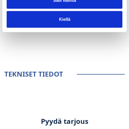
Salli valinta
Kiellä
YLEISTÄ
TEKNISET TIEDOT
Pyydä tarjous