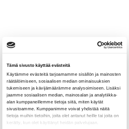
Tämä sivusto käyttää evästeitä
Käytämme evästeitä tarjoamamme sisällön ja mainosten
räätälöimiseen, sosiaalisen median ominaisuuksien
tukemiseen ja kävijämäärämme analysoimiseen. Lisäksi
jaamme sosiaalisen median, mainosalan ja analytiikka-
alan kumppaneillemme tietoja siitä, miten käytät
sivustoamme. Kumppanimme voivat yhdistää näitä
tietoja muihin tietoihin, joita olet antanut heille tai joita on
kerätty, kun olet käyttänyt heidän palvelujaan.