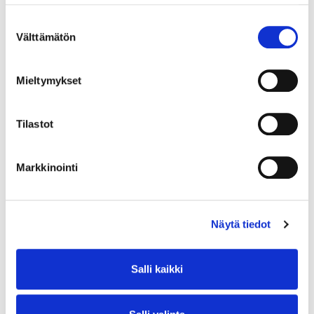
Suostumuksen
Välttämätön
valinta
Mieltymykset
Tilastot
Markkinointi
Näytä tiedot
Salli kaikki