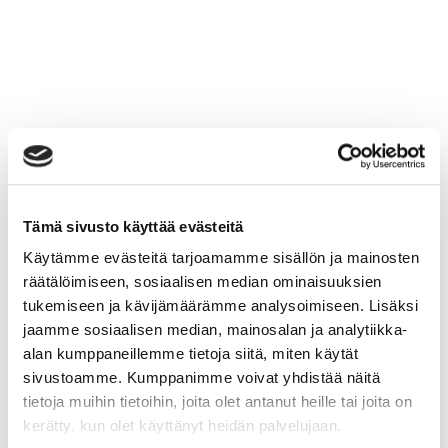
Tämä sivusto käyttää evästeitä
Käytämme evästeitä tarjoamamme sisällön ja mainosten
räätälöimiseen, sosiaalisen median ominaisuuksien
tukemiseen ja kävijämäärämme analysoimiseen. Lisäksi
jaamme sosiaalisen median, mainosalan ja analytiikka-
alan kumppaneillemme tietoja siitä, miten käytät
sivustoamme. Kumppanimme voivat yhdistää näitä
tietoja muihin tietoihin, joita olet antanut heille tai joita on
kerätty, kun olet käyttänyt heidän palvelujaan.