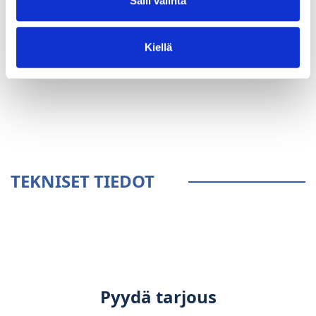
Salli valinta
Kiellä
YLEISTÄ
TEKNISET TIEDOT
Pyydä tarjous