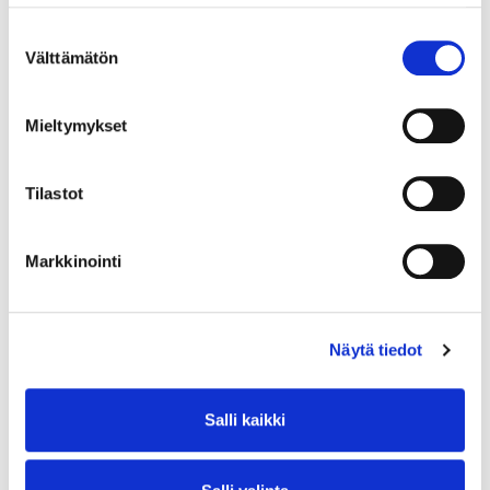
Suostumuksen
Välttämätön
valinta
Mieltymykset
Tilastot
Markkinointi
Näytä tiedot
Salli kaikki