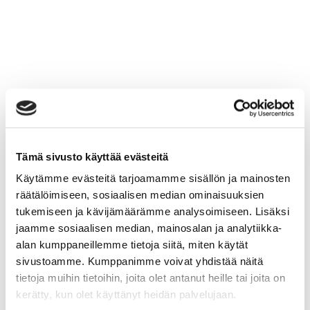
Tämä sivusto käyttää evästeitä
Käytämme evästeitä tarjoamamme sisällön ja mainosten
räätälöimiseen, sosiaalisen median ominaisuuksien
tukemiseen ja kävijämäärämme analysoimiseen. Lisäksi
jaamme sosiaalisen median, mainosalan ja analytiikka-
alan kumppaneillemme tietoja siitä, miten käytät
sivustoamme. Kumppanimme voivat yhdistää näitä
tietoja muihin tietoihin, joita olet antanut heille tai joita on
kerätty, kun olet käyttänyt heidän palvelujaan.