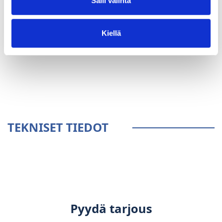
Salli valinta
Kiellä
YLEISTÄ
TEKNISET TIEDOT
Pyydä tarjous