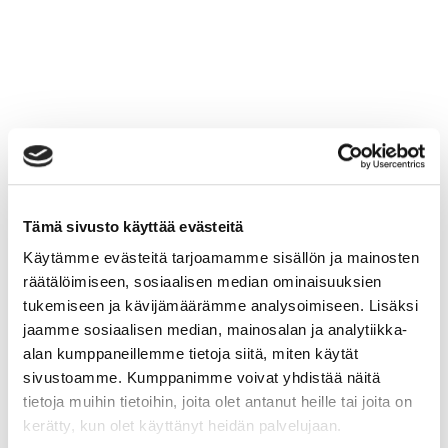
Tämä sivusto käyttää evästeitä
Käytämme evästeitä tarjoamamme sisällön ja mainosten
räätälöimiseen, sosiaalisen median ominaisuuksien
tukemiseen ja kävijämäärämme analysoimiseen. Lisäksi
jaamme sosiaalisen median, mainosalan ja analytiikka-
alan kumppaneillemme tietoja siitä, miten käytät
sivustoamme. Kumppanimme voivat yhdistää näitä
tietoja muihin tietoihin, joita olet antanut heille tai joita on
kerätty, kun olet käyttänyt heidän palvelujaan.