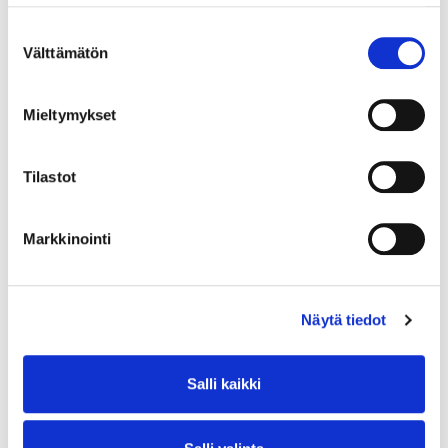
Suostumuksen
Välttämätön
valinta
Mieltymykset
Tilastot
Markkinointi
Näytä tiedot
Salli kaikki