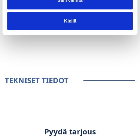
Salli valinta
Kiellä
YLEISTÄ
TEKNISET TIEDOT
Pyydä tarjous