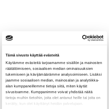
Tämä sivusto käyttää evästeitä
Käytämme evästeitä tarjoamamme sisällön ja mainosten
räätälöimiseen, sosiaalisen median ominaisuuksien
tukemiseen ja kävijämäärämme analysoimiseen. Lisäksi
jaamme sosiaalisen median, mainosalan ja analytiikka-
alan kumppaneillemme tietoja siitä, miten käytät
sivustoamme. Kumppanimme voivat yhdistää näitä
tietoja muihin tietoihin, joita olet antanut heille tai joita on
kerätty, kun olet käyttänyt heidän palvelujaan.