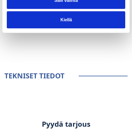
Salli valinta
Kiellä
YLEISTÄ
TEKNISET TIEDOT
Pyydä tarjous