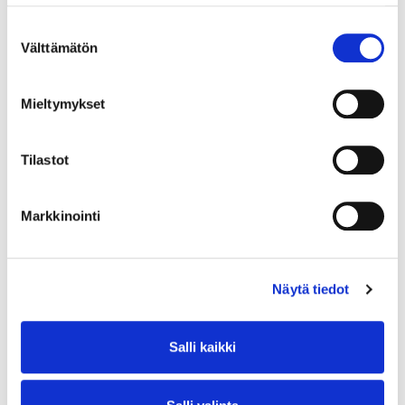
Suostumuksen
Välttämätön
valinta
Mieltymykset
Tilastot
Markkinointi
Näytä tiedot
Salli kaikki