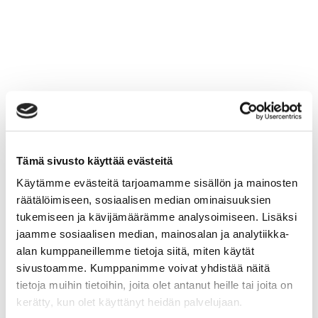
Tämä sivusto käyttää evästeitä
Käytämme evästeitä tarjoamamme sisällön ja mainosten
räätälöimiseen, sosiaalisen median ominaisuuksien
tukemiseen ja kävijämäärämme analysoimiseen. Lisäksi
jaamme sosiaalisen median, mainosalan ja analytiikka-
alan kumppaneillemme tietoja siitä, miten käytät
sivustoamme. Kumppanimme voivat yhdistää näitä
tietoja muihin tietoihin, joita olet antanut heille tai joita on
kerätty, kun olet käyttänyt heidän palvelujaan.