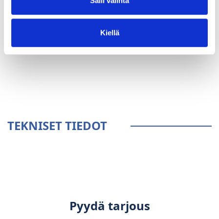
Salli valinta
Kiellä
YLEISTÄ
TEKNISET TIEDOT
Pyydä tarjous