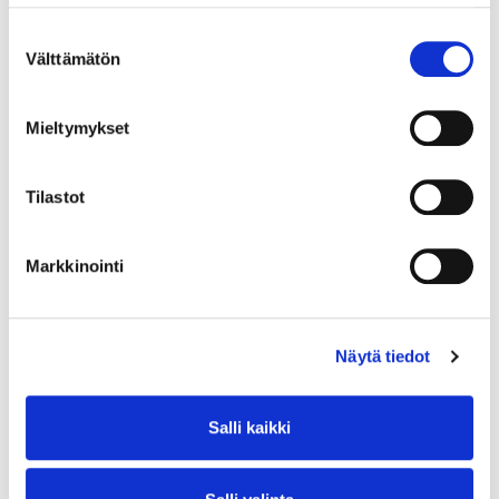
Suostumuksen
Välttämätön
valinta
Mieltymykset
Tilastot
Markkinointi
Näytä tiedot
Salli kaikki