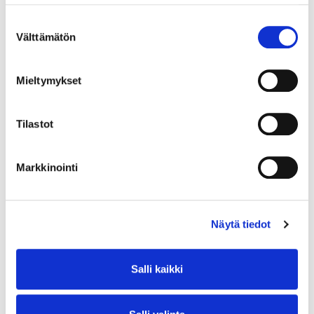
Suostumuksen
Välttämätön
valinta
Mieltymykset
Tilastot
Markkinointi
Näytä tiedot
Salli kaikki