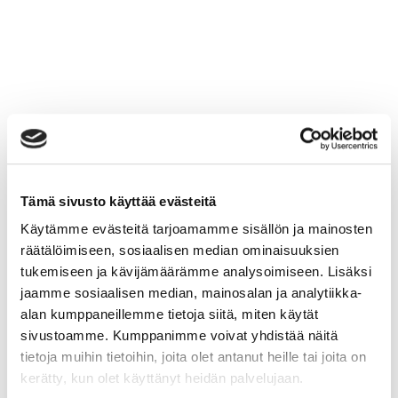
Tämä sivusto käyttää evästeitä
Käytämme evästeitä tarjoamamme sisällön ja mainosten
räätälöimiseen, sosiaalisen median ominaisuuksien
tukemiseen ja kävijämäärämme analysoimiseen. Lisäksi
jaamme sosiaalisen median, mainosalan ja analytiikka-
alan kumppaneillemme tietoja siitä, miten käytät
sivustoamme. Kumppanimme voivat yhdistää näitä
tietoja muihin tietoihin, joita olet antanut heille tai joita on
kerätty, kun olet käyttänyt heidän palvelujaan.