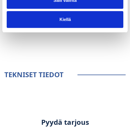
Salli valinta
Kiellä
YLEISTÄ
TEKNISET TIEDOT
Pyydä tarjous