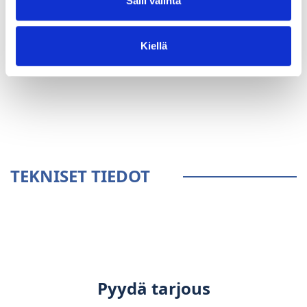
Salli valinta
Kiellä
YLEISTÄ
TEKNISET TIEDOT
Pyydä tarjous