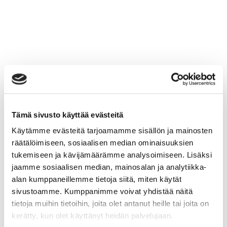
Tämä sivusto käyttää evästeitä
Käytämme evästeitä tarjoamamme sisällön ja mainosten
räätälöimiseen, sosiaalisen median ominaisuuksien
tukemiseen ja kävijämäärämme analysoimiseen. Lisäksi
jaamme sosiaalisen median, mainosalan ja analytiikka-
alan kumppaneillemme tietoja siitä, miten käytät
sivustoamme. Kumppanimme voivat yhdistää näitä
tietoja muihin tietoihin, joita olet antanut heille tai joita on
kerätty, kun olet käyttänyt heidän palvelujaan.