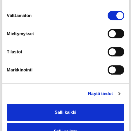
Suostumuksen
Välttämätön
valinta
Mieltymykset
Tilastot
Markkinointi
Näytä tiedot
Salli kaikki