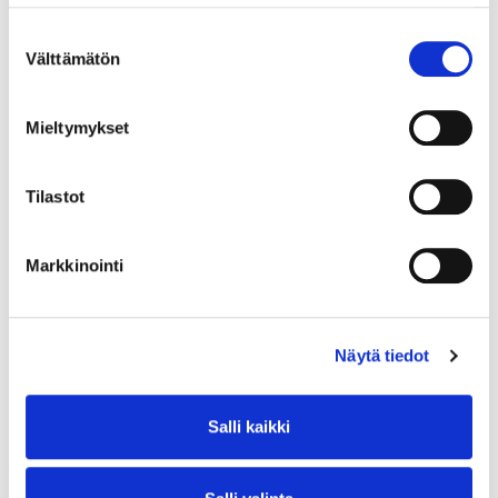
Suostumuksen
Välttämätön
valinta
Mieltymykset
Tilastot
Markkinointi
Näytä tiedot
Salli kaikki