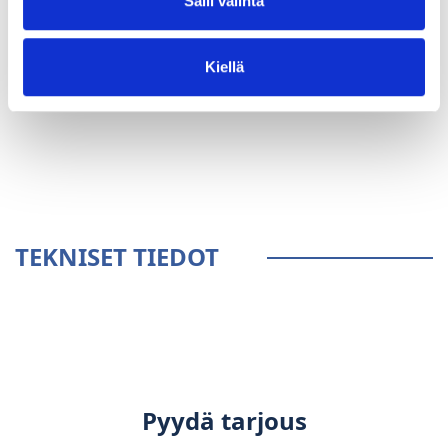
Salli valinta
Kiellä
YLEISTÄ
TEKNISET TIEDOT
Pyydä tarjous