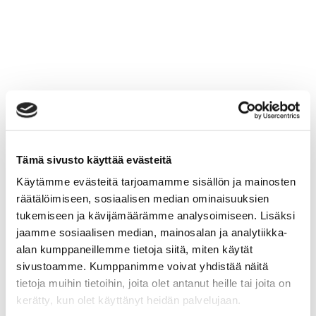
Tämä sivusto käyttää evästeitä
Käytämme evästeitä tarjoamamme sisällön ja mainosten
räätälöimiseen, sosiaalisen median ominaisuuksien
tukemiseen ja kävijämäärämme analysoimiseen. Lisäksi
jaamme sosiaalisen median, mainosalan ja analytiikka-
alan kumppaneillemme tietoja siitä, miten käytät
sivustoamme. Kumppanimme voivat yhdistää näitä
tietoja muihin tietoihin, joita olet antanut heille tai joita on
kerätty, kun olet käyttänyt heidän palvelujaan.