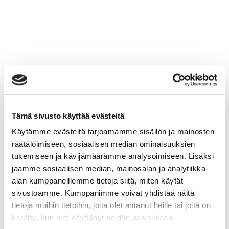
Tämä sivusto käyttää evästeitä
Käytämme evästeitä tarjoamamme sisällön ja mainosten
räätälöimiseen, sosiaalisen median ominaisuuksien
tukemiseen ja kävijämäärämme analysoimiseen. Lisäksi
jaamme sosiaalisen median, mainosalan ja analytiikka-
alan kumppaneillemme tietoja siitä, miten käytät
sivustoamme. Kumppanimme voivat yhdistää näitä
tietoja muihin tietoihin, joita olet antanut heille tai joita on
kerätty, kun olet käyttänyt heidän palvelujaan.