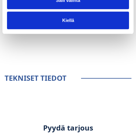
Salli valinta
Kiellä
YLEISTÄ
TEKNISET TIEDOT
Pyydä tarjous