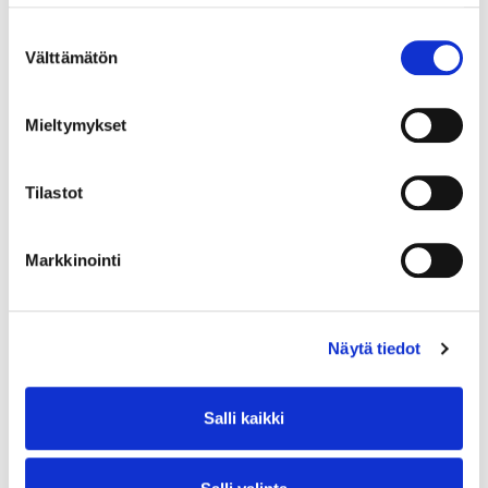
Suostumuksen
Välttämätön
valinta
Mieltymykset
Tilastot
Markkinointi
Näytä tiedot
Salli kaikki