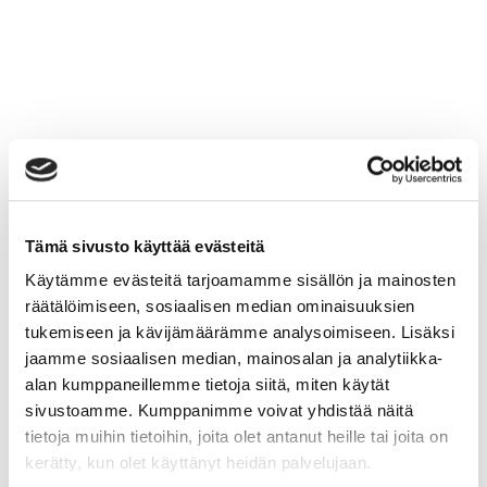
Tämä sivusto käyttää evästeitä
Käytämme evästeitä tarjoamamme sisällön ja mainosten
räätälöimiseen, sosiaalisen median ominaisuuksien
tukemiseen ja kävijämäärämme analysoimiseen. Lisäksi
jaamme sosiaalisen median, mainosalan ja analytiikka-
alan kumppaneillemme tietoja siitä, miten käytät
sivustoamme. Kumppanimme voivat yhdistää näitä
tietoja muihin tietoihin, joita olet antanut heille tai joita on
kerätty, kun olet käyttänyt heidän palvelujaan.