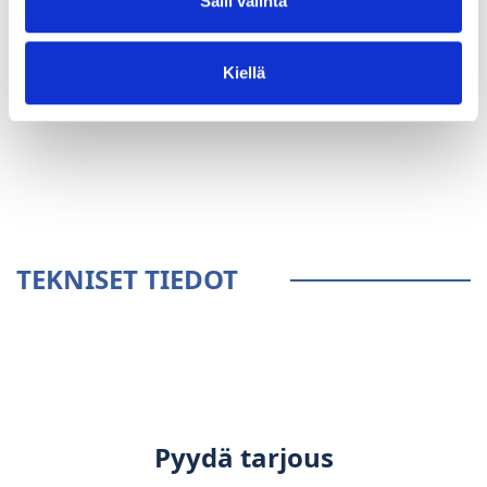
Salli valinta
Kiellä
YLEISTÄ
TEKNISET TIEDOT
Pyydä tarjous