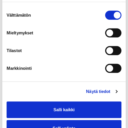
Suostumuksen
Välttämätön
valinta
Mieltymykset
Tilastot
Markkinointi
Näytä tiedot
Salli kaikki