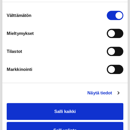
Suostumuksen
Välttämätön
valinta
Mieltymykset
Tilastot
Markkinointi
Näytä tiedot
Salli kaikki