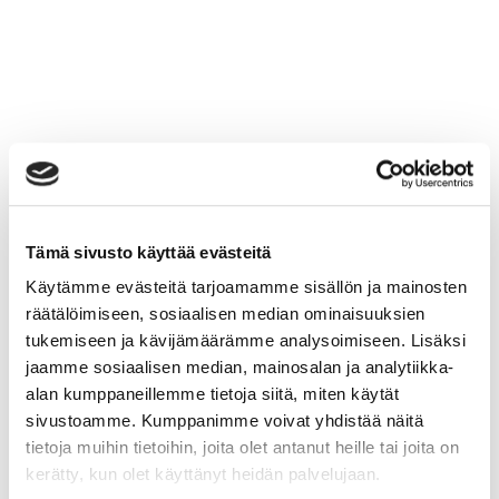
Tämä sivusto käyttää evästeitä
Käytämme evästeitä tarjoamamme sisällön ja mainosten
räätälöimiseen, sosiaalisen median ominaisuuksien
tukemiseen ja kävijämäärämme analysoimiseen. Lisäksi
jaamme sosiaalisen median, mainosalan ja analytiikka-
alan kumppaneillemme tietoja siitä, miten käytät
sivustoamme. Kumppanimme voivat yhdistää näitä
tietoja muihin tietoihin, joita olet antanut heille tai joita on
kerätty, kun olet käyttänyt heidän palvelujaan.