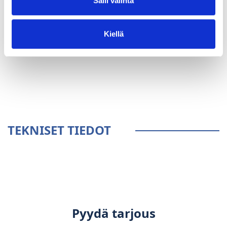
Salli valinta
Kiellä
YLEISTÄ
TEKNISET TIEDOT
Pyydä tarjous