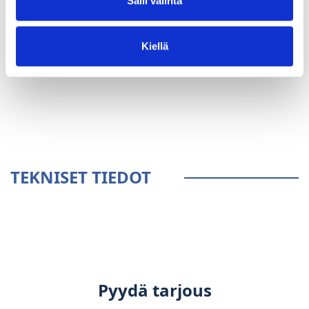
Salli valinta
Kiellä
YLEISTÄ
TEKNISET TIEDOT
Pyydä tarjous