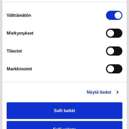
Suostumuksen
Välttämätön
valinta
Mieltymykset
Tilastot
Markkinointi
Näytä tiedot
Salli kaikki