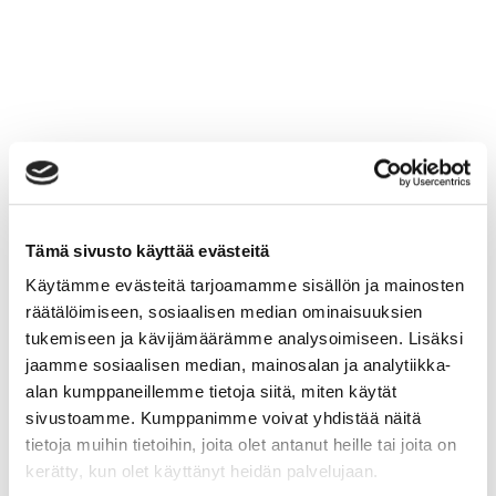
Tämä sivusto käyttää evästeitä
Käytämme evästeitä tarjoamamme sisällön ja mainosten
räätälöimiseen, sosiaalisen median ominaisuuksien
tukemiseen ja kävijämäärämme analysoimiseen. Lisäksi
jaamme sosiaalisen median, mainosalan ja analytiikka-
alan kumppaneillemme tietoja siitä, miten käytät
sivustoamme. Kumppanimme voivat yhdistää näitä
tietoja muihin tietoihin, joita olet antanut heille tai joita on
kerätty, kun olet käyttänyt heidän palvelujaan.