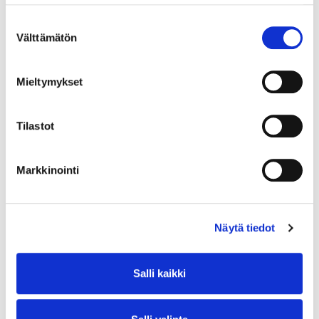
Suostumuksen
Välttämätön
valinta
Mieltymykset
Tilastot
Markkinointi
Näytä tiedot
Salli kaikki