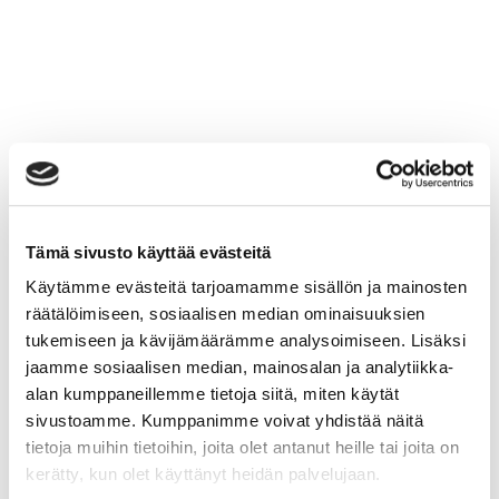
Tämä sivusto käyttää evästeitä
Käytämme evästeitä tarjoamamme sisällön ja mainosten
räätälöimiseen, sosiaalisen median ominaisuuksien
tukemiseen ja kävijämäärämme analysoimiseen. Lisäksi
jaamme sosiaalisen median, mainosalan ja analytiikka-
alan kumppaneillemme tietoja siitä, miten käytät
sivustoamme. Kumppanimme voivat yhdistää näitä
tietoja muihin tietoihin, joita olet antanut heille tai joita on
kerätty, kun olet käyttänyt heidän palvelujaan.