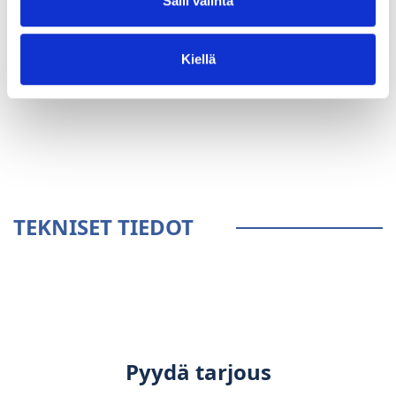
Salli valinta
Kiellä
YLEISTÄ
TEKNISET TIEDOT
Pyydä tarjous