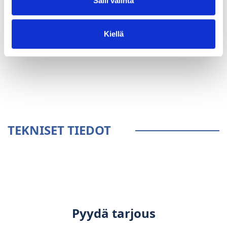
Salli valinta
Kiellä
YLEISTÄ
TEKNISET TIEDOT
Pyydä tarjous