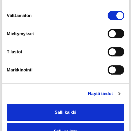
Suostumuksen
Välttämätön
valinta
Mieltymykset
Tilastot
Markkinointi
Näytä tiedot
Salli kaikki