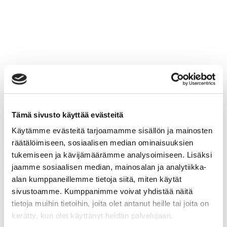
Tämä sivusto käyttää evästeitä
Käytämme evästeitä tarjoamamme sisällön ja mainosten
räätälöimiseen, sosiaalisen median ominaisuuksien
tukemiseen ja kävijämäärämme analysoimiseen. Lisäksi
jaamme sosiaalisen median, mainosalan ja analytiikka-
alan kumppaneillemme tietoja siitä, miten käytät
sivustoamme. Kumppanimme voivat yhdistää näitä
tietoja muihin tietoihin, joita olet antanut heille tai joita on
kerätty, kun olet käyttänyt heidän palvelujaan.