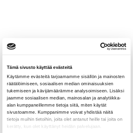
Tämä sivusto käyttää evästeitä
Käytämme evästeitä tarjoamamme sisällön ja mainosten
räätälöimiseen, sosiaalisen median ominaisuuksien
tukemiseen ja kävijämäärämme analysoimiseen. Lisäksi
jaamme sosiaalisen median, mainosalan ja analytiikka-
alan kumppaneillemme tietoja siitä, miten käytät
sivustoamme. Kumppanimme voivat yhdistää näitä
tietoja muihin tietoihin, joita olet antanut heille tai joita on
kerätty, kun olet käyttänyt heidän palvelujaan.