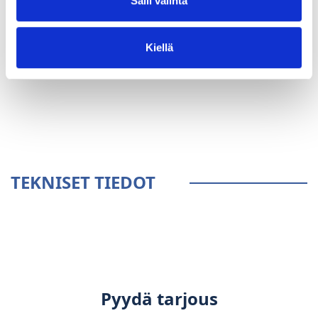
Salli valinta
Kiellä
YLEISTÄ
TEKNISET TIEDOT
Pyydä tarjous