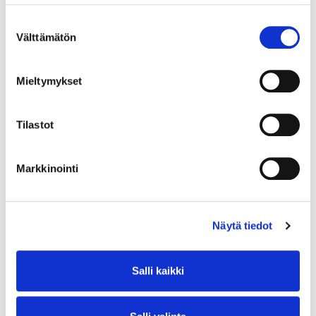
Suostumuksen
Välttämätön
valinta
Mieltymykset
Tilastot
Markkinointi
Näytä tiedot
Salli kaikki