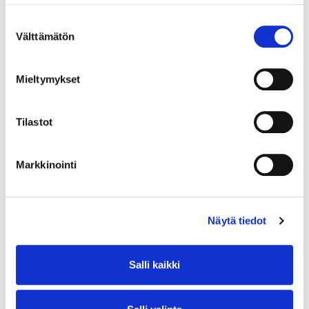
Suostumuksen
Välttämätön
valinta
Mieltymykset
Tilastot
Markkinointi
Näytä tiedot
Salli kaikki