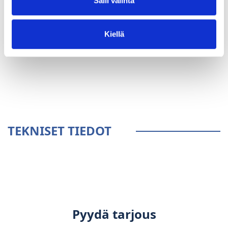
Salli valinta
Kiellä
YLEISTÄ
TEKNISET TIEDOT
Pyydä tarjous