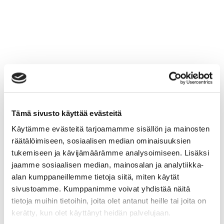
Tämä sivusto käyttää evästeitä
Käytämme evästeitä tarjoamamme sisällön ja mainosten
räätälöimiseen, sosiaalisen median ominaisuuksien
tukemiseen ja kävijämäärämme analysoimiseen. Lisäksi
jaamme sosiaalisen median, mainosalan ja analytiikka-
alan kumppaneillemme tietoja siitä, miten käytät
sivustoamme. Kumppanimme voivat yhdistää näitä
tietoja muihin tietoihin, joita olet antanut heille tai joita on
kerätty, kun olet käyttänyt heidän palvelujaan.