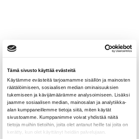
Tämä sivusto käyttää evästeitä
Käytämme evästeitä tarjoamamme sisällön ja mainosten
räätälöimiseen, sosiaalisen median ominaisuuksien
tukemiseen ja kävijämäärämme analysoimiseen. Lisäksi
jaamme sosiaalisen median, mainosalan ja analytiikka-
alan kumppaneillemme tietoja siitä, miten käytät
sivustoamme. Kumppanimme voivat yhdistää näitä
tietoja muihin tietoihin, joita olet antanut heille tai joita on
kerätty, kun olet käyttänyt heidän palvelujaan.