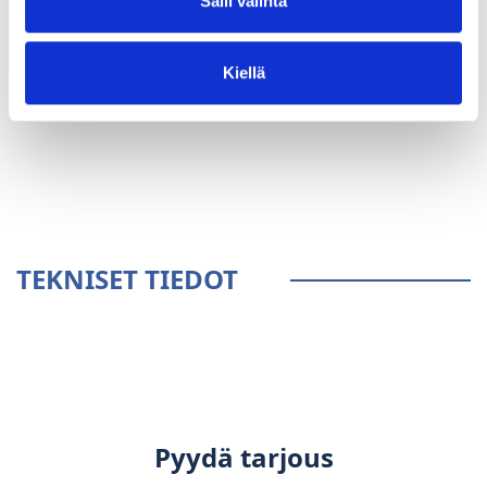
Salli valinta
Kiellä
YLEISTÄ
TEKNISET TIEDOT
Pyydä tarjous