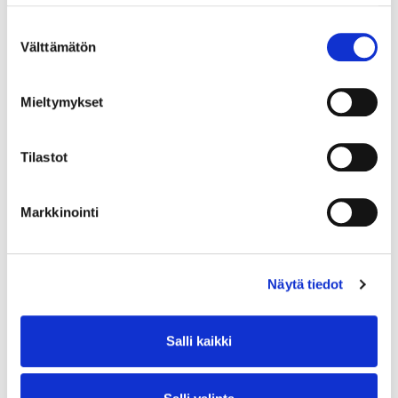
Suostumuksen
Välttämätön
valinta
Mieltymykset
Tilastot
Markkinointi
Näytä tiedot
Salli kaikki