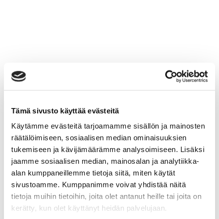
Tämä sivusto käyttää evästeitä
Käytämme evästeitä tarjoamamme sisällön ja mainosten
räätälöimiseen, sosiaalisen median ominaisuuksien
tukemiseen ja kävijämäärämme analysoimiseen. Lisäksi
jaamme sosiaalisen median, mainosalan ja analytiikka-
alan kumppaneillemme tietoja siitä, miten käytät
sivustoamme. Kumppanimme voivat yhdistää näitä
tietoja muihin tietoihin, joita olet antanut heille tai joita on
kerätty, kun olet käyttänyt heidän palvelujaan.