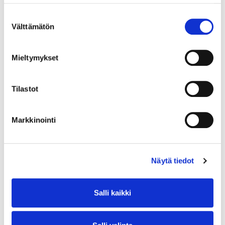
Suostumuksen
Välttämätön
valinta
Mieltymykset
Tilastot
Markkinointi
Näytä tiedot
Salli kaikki