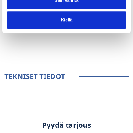
Salli valinta
Kiellä
YLEISTÄ
TEKNISET TIEDOT
Pyydä tarjous