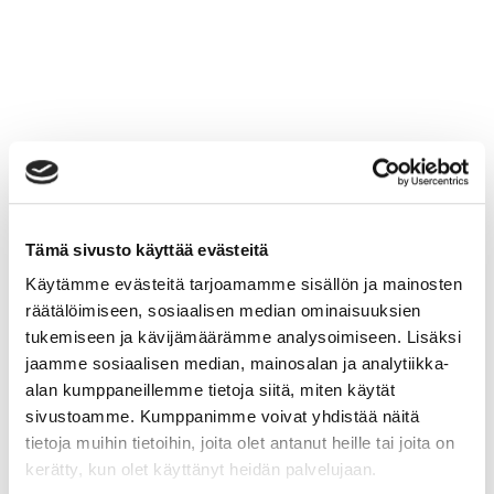
Tämä sivusto käyttää evästeitä
Käytämme evästeitä tarjoamamme sisällön ja mainosten
räätälöimiseen, sosiaalisen median ominaisuuksien
tukemiseen ja kävijämäärämme analysoimiseen. Lisäksi
jaamme sosiaalisen median, mainosalan ja analytiikka-
alan kumppaneillemme tietoja siitä, miten käytät
sivustoamme. Kumppanimme voivat yhdistää näitä
tietoja muihin tietoihin, joita olet antanut heille tai joita on
kerätty, kun olet käyttänyt heidän palvelujaan.