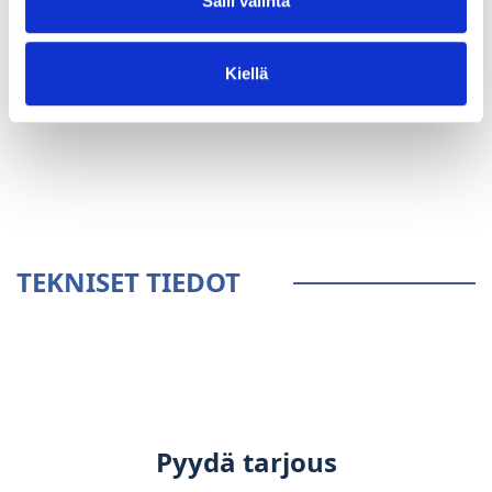
Salli valinta
Kiellä
YLEISTÄ
TEKNISET TIEDOT
Pyydä tarjous