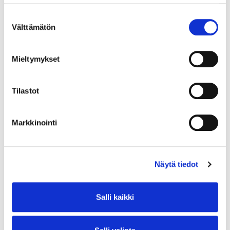
Suostumuksen
Välttämätön
valinta
Mieltymykset
Tilastot
Markkinointi
Näytä tiedot
Salli kaikki