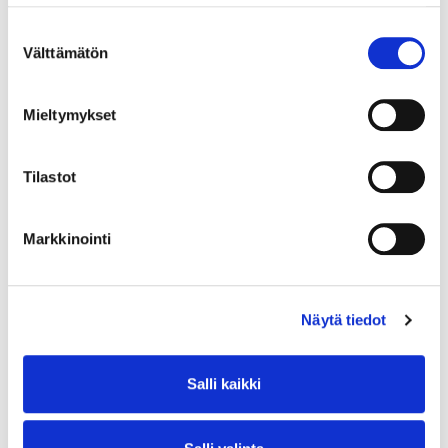
Suostumuksen
Välttämätön
valinta
Mieltymykset
Tilastot
Markkinointi
Näytä tiedot
Salli kaikki