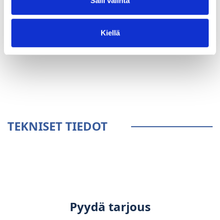
Salli valinta
Kiellä
YLEISTÄ
TEKNISET TIEDOT
Pyydä tarjous