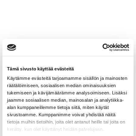
Tämä sivusto käyttää evästeitä
Käytämme evästeitä tarjoamamme sisällön ja mainosten
räätälöimiseen, sosiaalisen median ominaisuuksien
tukemiseen ja kävijämäärämme analysoimiseen. Lisäksi
jaamme sosiaalisen median, mainosalan ja analytiikka-
alan kumppaneillemme tietoja siitä, miten käytät
sivustoamme. Kumppanimme voivat yhdistää näitä
tietoja muihin tietoihin, joita olet antanut heille tai joita on
kerätty, kun olet käyttänyt heidän palvelujaan.