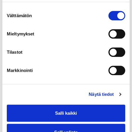
Suostumuksen
Välttämätön
valinta
Mieltymykset
Tilastot
Markkinointi
Näytä tiedot
Salli kaikki