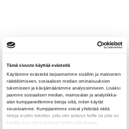
Tämä sivusto käyttää evästeitä
Käytämme evästeitä tarjoamamme sisällön ja mainosten
räätälöimiseen, sosiaalisen median ominaisuuksien
tukemiseen ja kävijämäärämme analysoimiseen. Lisäksi
jaamme sosiaalisen median, mainosalan ja analytiikka-
alan kumppaneillemme tietoja siitä, miten käytät
sivustoamme. Kumppanimme voivat yhdistää näitä
tietoja muihin tietoihin, joita olet antanut heille tai joita on
kerätty, kun olet käyttänyt heidän palvelujaan.