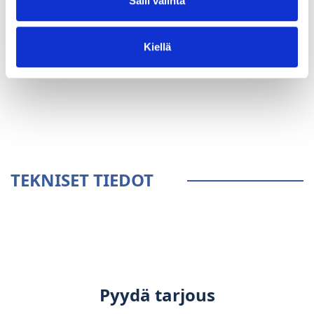
Salli valinta
Kiellä
YLEISTÄ
TEKNISET TIEDOT
Pyydä tarjous