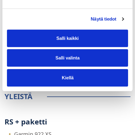
Näytä tiedot
Salli kaikki
Salli valinta
Kiellä
YLEISTÄ
RS + paketti
Garmin 922 XS