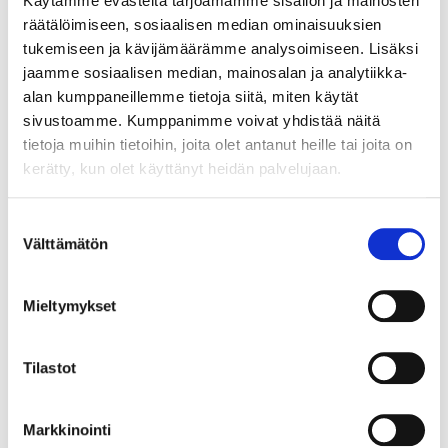
Käytämme evästeitä tarjoamamme sisällön ja mainosten
räätälöimiseen, sosiaalisen median ominaisuuksien
tukemiseen ja kävijämäärämme analysoimiseen. Lisäksi
jaamme sosiaalisen median, mainosalan ja analytiikka-
alan kumppaneillemme tietoja siitä, miten käytät
sivustoamme. Kumppanimme voivat yhdistää näitä
tietoja muihin tietoihin, joita olet antanut heille tai joita on
kerätty, kun olet käyttänyt heidän palvelujaan.
Suostumuksen
Välttämätön
valinta
Mieltymykset
Tilastot
Markkinointi