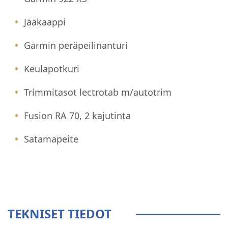
Jääkaappi
Garmin peräpeilinanturi
Keulapotkuri
Trimmitasot lectrotab m/autotrim
Fusion RA 70, 2 kajutinta
Satamapeite
TEKNISET TIEDOT