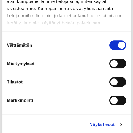
alan kumppaneillemme tietoja siitä, miten käytät
sivustoamme. Kumppanimme voivat yhdistää näitä
tietoja muihin tietoihin, joita olet antanut heille tai joita on
kerätty, kun olet käyttänyt heidän palvelujaan.
Suostumuksen
Välttämätön
valinta
Mieltymykset
Tilastot
Markkinointi
Näytä tiedot