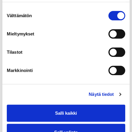
Suostumuksen
Välttämätön
valinta
Mieltymykset
Tilastot
Markkinointi
Näytä tiedot
Salli kaikki