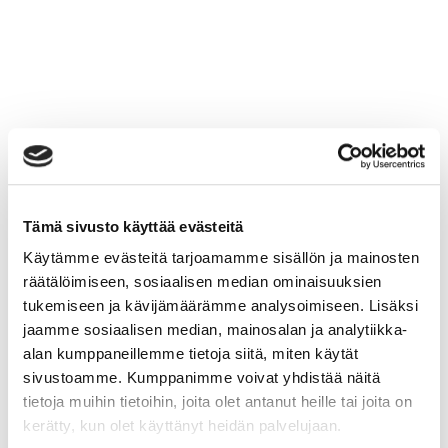
Tämä sivusto käyttää evästeitä
Käytämme evästeitä tarjoamamme sisällön ja mainosten
räätälöimiseen, sosiaalisen median ominaisuuksien
tukemiseen ja kävijämäärämme analysoimiseen. Lisäksi
jaamme sosiaalisen median, mainosalan ja analytiikka-
alan kumppaneillemme tietoja siitä, miten käytät
sivustoamme. Kumppanimme voivat yhdistää näitä
tietoja muihin tietoihin, joita olet antanut heille tai joita on
kerätty, kun olet käyttänyt heidän palvelujaan.