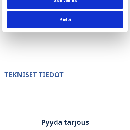
Salli valinta
Kiellä
YLEISTÄ
TEKNISET TIEDOT
Pyydä tarjous