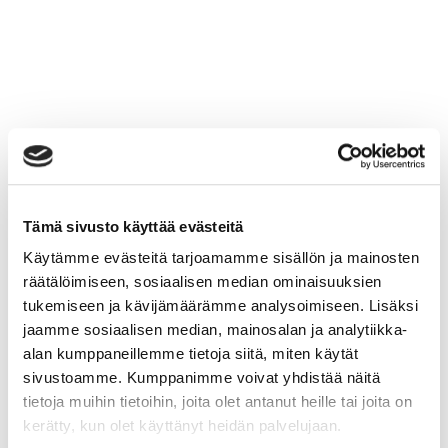
Tämä sivusto käyttää evästeitä
Käytämme evästeitä tarjoamamme sisällön ja mainosten
räätälöimiseen, sosiaalisen median ominaisuuksien
tukemiseen ja kävijämäärämme analysoimiseen. Lisäksi
jaamme sosiaalisen median, mainosalan ja analytiikka-
alan kumppaneillemme tietoja siitä, miten käytät
sivustoamme. Kumppanimme voivat yhdistää näitä
tietoja muihin tietoihin, joita olet antanut heille tai joita on
kerätty, kun olet käyttänyt heidän palvelujaan.