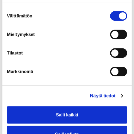
Suostumuksen
Välttämätön
valinta
Mieltymykset
Tilastot
Markkinointi
Näytä tiedot
Salli kaikki