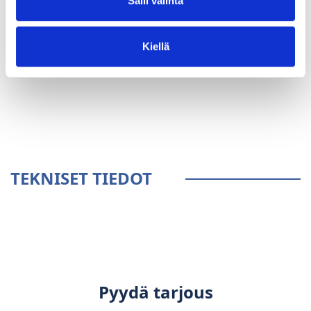
Salli valinta
Kiellä
YLEISTÄ
TEKNISET TIEDOT
Pyydä tarjous