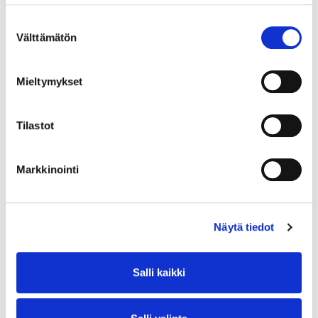
Suostumuksen
Välttämätön
valinta
Mieltymykset
Tilastot
Markkinointi
Näytä tiedot
Salli kaikki