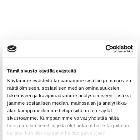
Tämä sivusto käyttää evästeitä
Käytämme evästeitä tarjoamamme sisällön ja mainosten
räätälöimiseen, sosiaalisen median ominaisuuksien
tukemiseen ja kävijämäärämme analysoimiseen. Lisäksi
jaamme sosiaalisen median, mainosalan ja analytiikka-
alan kumppaneillemme tietoja siitä, miten käytät
sivustoamme. Kumppanimme voivat yhdistää näitä
tietoja muihin tietoihin, joita olet antanut heille tai joita on
kerätty, kun olet käyttänyt heidän palvelujaan.