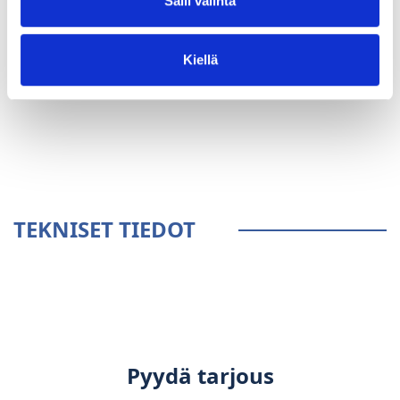
Salli valinta
Kiellä
YLEISTÄ
TEKNISET TIEDOT
Pyydä tarjous