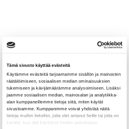
Tämä sivusto käyttää evästeitä
Käytämme evästeitä tarjoamamme sisällön ja mainosten
räätälöimiseen, sosiaalisen median ominaisuuksien
tukemiseen ja kävijämäärämme analysoimiseen. Lisäksi
jaamme sosiaalisen median, mainosalan ja analytiikka-
alan kumppaneillemme tietoja siitä, miten käytät
sivustoamme. Kumppanimme voivat yhdistää näitä
tietoja muihin tietoihin, joita olet antanut heille tai joita on
kerätty, kun olet käyttänyt heidän palvelujaan.