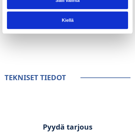
Salli valinta
Kiellä
YLEISTÄ
TEKNISET TIEDOT
Pyydä tarjous