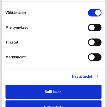
Suostumuksen
Välttämätön
valinta
Mieltymykset
Tilastot
Markkinointi
Näytä tiedot
Salli kaikki