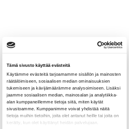
Tämä sivusto käyttää evästeitä
Käytämme evästeitä tarjoamamme sisällön ja mainosten
räätälöimiseen, sosiaalisen median ominaisuuksien
tukemiseen ja kävijämäärämme analysoimiseen. Lisäksi
jaamme sosiaalisen median, mainosalan ja analytiikka-
alan kumppaneillemme tietoja siitä, miten käytät
sivustoamme. Kumppanimme voivat yhdistää näitä
tietoja muihin tietoihin, joita olet antanut heille tai joita on
kerätty, kun olet käyttänyt heidän palvelujaan.