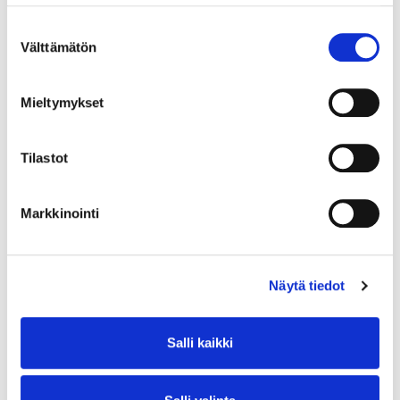
Suostumuksen
Välttämätön
valinta
Mieltymykset
Tilastot
Markkinointi
Näytä tiedot
Salli kaikki