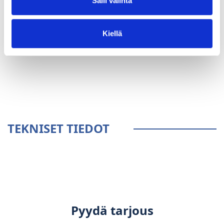
Salli valinta
Kiellä
YLEISTÄ
TEKNISET TIEDOT
Pyydä tarjous