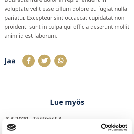
voluptate velit esse cillum dolore eu fugiat nulla
pariatur. Excepteur sint occaecat cupidatat non
proident, sunt in culpa qui officia deserunt mollit
anim id est laborum.
Jaa
Lue myös
3.3.2020 - Testpost 3