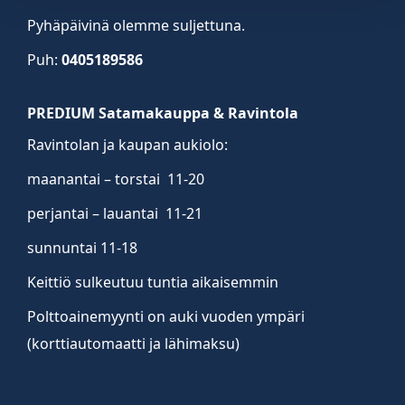
Pyhäpäivinä olemme suljettuna.
Puh:
0405189586
PREDIUM Satamakauppa & Ravintola
Ravintolan ja kaupan aukiolo:
maanantai – torstai 11-20
perjantai – lauantai 11-21
sunnuntai 11-18
Keittiö sulkeutuu tuntia aikaisemmin
Polttoainemyynti on auki vuoden ympäri
(korttiautomaatti ja lähimaksu)