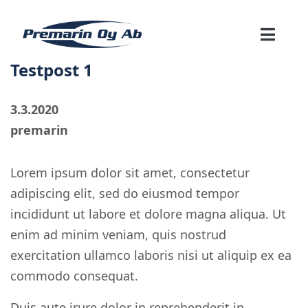
Testpost 1
3.3.2020
premarin
Lorem ipsum dolor sit amet, consectetur
adipiscing elit, sed do eiusmod tempor
incididunt ut labore et dolore magna aliqua. Ut
enim ad minim veniam, quis nostrud
exercitation ullamco laboris nisi ut aliquip ex ea
commodo consequat.
Duis aute irure dolor in reprehenderit in