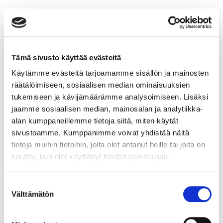
Tämä sivusto käyttää evästeitä
Käytämme evästeitä tarjoamamme sisällön ja mainosten
räätälöimiseen, sosiaalisen median ominaisuuksien
tukemiseen ja kävijämäärämme analysoimiseen. Lisäksi
jaamme sosiaalisen median, mainosalan ja analytiikka-
alan kumppaneillemme tietoja siitä, miten käytät
sivustoamme. Kumppanimme voivat yhdistää näitä
tietoja muihin tietoihin, joita olet antanut heille tai joita on
kerätty, kun olet käyttänyt heidän palvelujaan.
Suostumuksen
Välttämätön
valinta