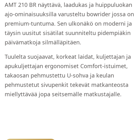
AMT 210 BR näyttävä, laadukas ja huippuluokan
ajo-ominaisuuksilla varusteltu bowrider jossa on
premium-tuntuma. Sen ulkonäkö on moderni ja
täysin uusitut sisätilat suunniteltu pidempiäkin
päivämatkoja silmälläpitäen.
Tuulelta suojaavat, korkeat laidat, kuljettajan ja
apukuljettajan ergonomiset Comfort-istuimet,
takaosan pehmustettu U-sohva ja keulan
pehmustetut sivupenkit tekevät matkanteosta
miellyttävää jopa seitsemälle matkustajalle.