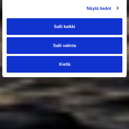
Näytä tiedot
Salli kaikki
Salli valinta
Kiellä