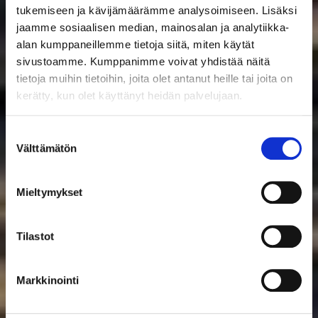
tukemiseen ja kävijämäärämme analysoimiseen. Lisäksi
jaamme sosiaalisen median, mainosalan ja analytiikka-
alan kumppaneillemme tietoja siitä, miten käytät
sivustoamme. Kumppanimme voivat yhdistää näitä
tietoja muihin tietoihin, joita olet antanut heille tai joita on
kerätty, kun olet käyttänyt heidän palvelujaan.
Suostumuksen
Välttämätön
valinta
Mieltymykset
Tilastot
Markkinointi