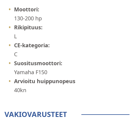
Moottori:
130-200 hp
Rikipituus:
L
CE-kategoria:
C
Suositusmoottori:
Yamaha F150
Arvioitu huippunopeus
40kn
VAKIOVARUSTEET